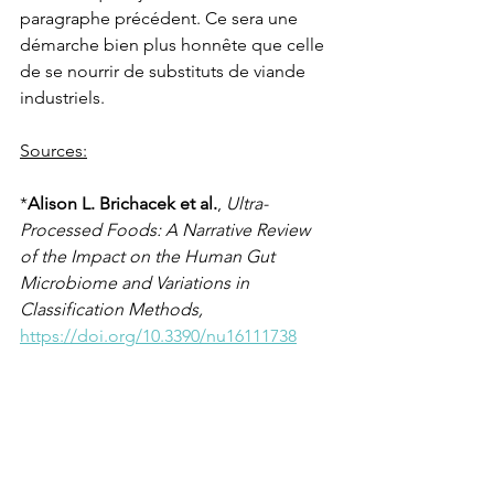
paragraphe précédent. Ce sera une 
démarche bien plus honnête que celle 
de se nourrir de substituts de viande 
industriels.
Sources:
*
Alison L. Brichacek et al.
, 
Ultra-
Processed Foods: A Narrative Review 
of the Impact on the Human Gut 
Microbiome and Variations in 
Classification Methods,
https://doi.org/10.3390/nu16111738