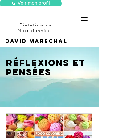
👋 Voir mon profil
Diététicien -
Nutritionniste
DAVID MARECHAL
Réflexions et
pensées