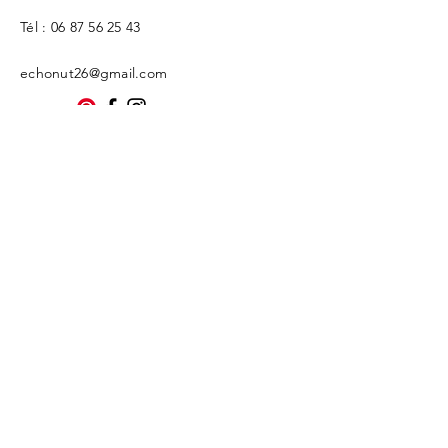
Tél :
06 87 56 25 43
echonut26@gmail.com